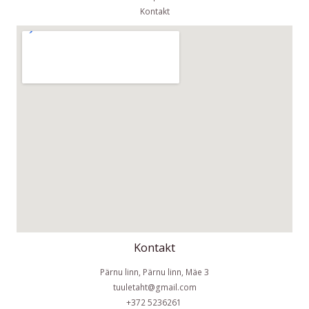
Kontakt
Kontakt
Pärnu linn, Pärnu linn, Mäe 3
tuuletaht@gmail.com
+372 5236261