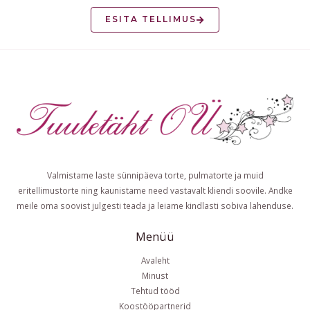
ESITA TELLIMUS
Valmistame laste sünnipäeva torte, pulmatorte ja muid
eritellimustorte ning kaunistame need vastavalt kliendi soovile. Andke
meile oma soovist julgesti teada ja leiame kindlasti sobiva lahenduse.
Menüü
Avaleht
Minust
Tehtud tööd
Koostööpartnerid