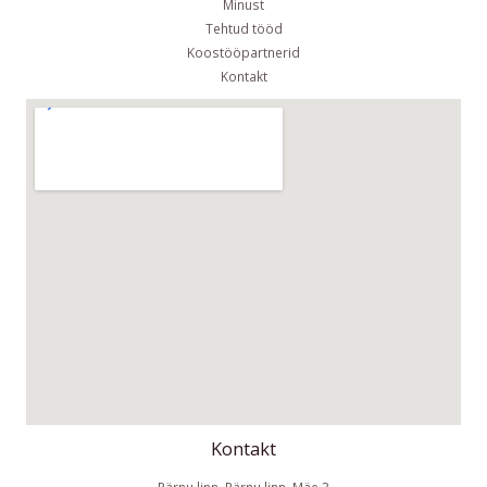
Minust
Tehtud tööd
Koostööpartnerid
Kontakt
Kontakt
Pärnu linn, Pärnu linn, Mäe 3