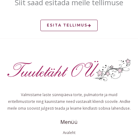
Siit saad esitada meile tellimuse
ESITA TELLIMUS
Valmistame laste sünnipäeva torte, pulmatorte ja muid
eritellimustorte ning kaunistame need vastavalt kliendi soovile. Andke
meile oma soovist julgesti teada ja leiame kindlasti sobiva lahenduse.
Menüü
Avaleht