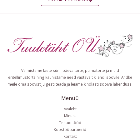
Valmistame laste sünnipäeva torte, pulmatorte ja muid
eritellimustorte ning kaunistame need vastavalt kliendi soovile. Andke
meile oma soovist julgesti teada ja leiame kindlasti sobiva lahenduse.
Menüü
Avaleht
Minust
Tehtud tööd
Koostööpartnerid
Kontakt