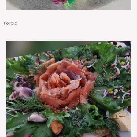
Tordid