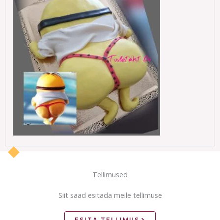
Tellimused
Siit saad esitada meile tellimuse
ESITA TELLIMUS