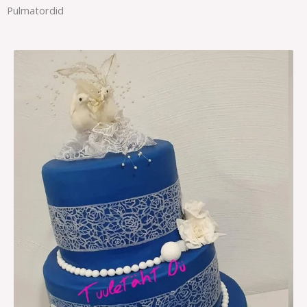
Pulmatordid