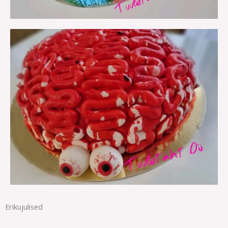
Erikujulised