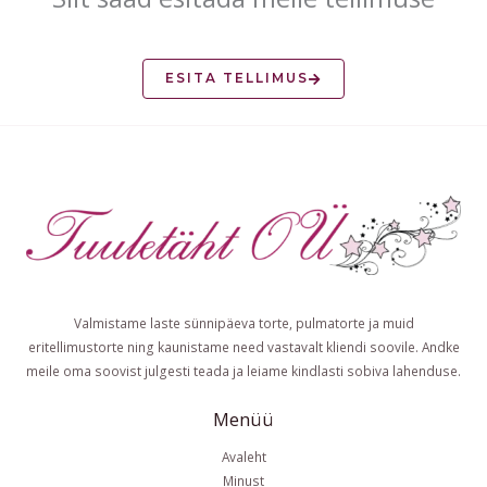
ESITA TELLIMUS
Valmistame laste sünnipäeva torte, pulmatorte ja muid
eritellimustorte ning kaunistame need vastavalt kliendi soovile. Andke
meile oma soovist julgesti teada ja leiame kindlasti sobiva lahenduse.
Menüü
Avaleht
Minust