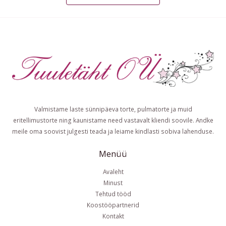
Valmistame laste sünnipäeva torte, pulmatorte ja muid
eritellimustorte ning kaunistame need vastavalt kliendi soovile. Andke
meile oma soovist julgesti teada ja leiame kindlasti sobiva lahenduse.
Menüü
Avaleht
Minust
Tehtud tööd
Koostööpartnerid
Kontakt