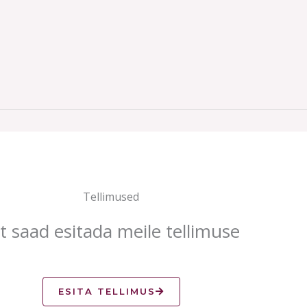
Tellimused
it saad esitada meile tellimuse
ESITA TELLIMUS