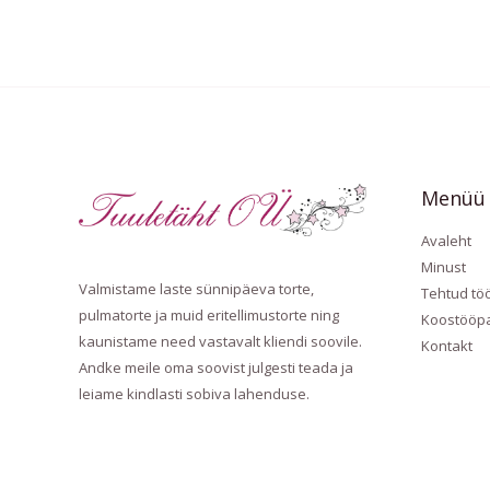
Menüü
Avaleht
Minust
Valmistame laste sünnipäeva torte,
Tehtud tö
pulmatorte ja muid eritellimustorte ning
Koostööpa
kaunistame need vastavalt kliendi soovile.
Kontakt
Andke meile oma soovist julgesti teada ja
leiame kindlasti sobiva lahenduse.