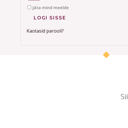
Jäta mind meelde
LOGI SISSE
Kaotasid parooli?
Si